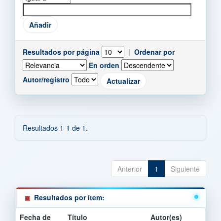
Resultados por página
|
Ordenar por
En orden
Autor/registro
Resultados 1-1 de 1.
Anterior
1
Siguiente
Resultados por ítem:
Fecha de
Título
Autor(es)