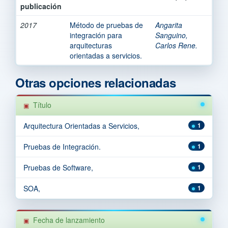
publicación
2017
Método de pruebas de
Angarita
integración para
Sanguino,
arquitecturas
Carlos Rene.
orientadas a servicios.
Otras opciones relacionadas
Título
Arquitectura Orientadas a Servicios,
1
Pruebas de Integración.
1
Pruebas de Software,
1
SOA,
1
Fecha de lanzamiento