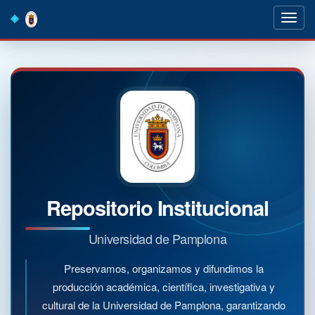
Skip
navigation
Repositorio Institucional
Universidad de Pamplona
Preservamos, organizamos y difundimos la
producción académica, científica, investigativa y
cultural de la Universidad de Pamplona, garantizando