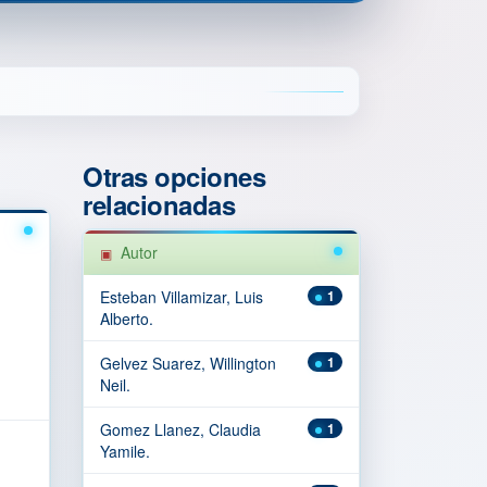
Otras opciones
relacionadas
Autor
Esteban Villamizar, Luis
1
Alberto.
Gelvez Suarez, Willington
1
Neil.
Gomez Llanez, Claudia
1
Yamile.