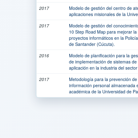
2017
Modelo de gestión del centro de at
aplicaciones misionales de la Univ
2017
Modelo de gestión del conocimien
10 Step Road Map para mejorar la pl
proyectos informáticos en la Polic
de Santander (Cúcuta).
2016
Modelo de planificación para la ge
de implementación de sistemas de 
aplicación en la industria del secto
2017
Metodología para la prevención de 
información personal almacenada e
académica de la Universidad de P