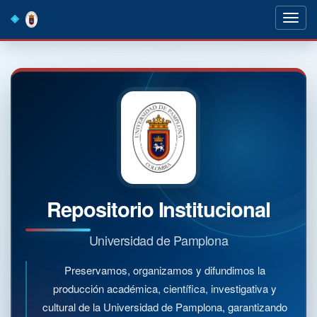
Skip
navigation
Repositorio Institucional
Universidad de Pamplona
Preservamos, organizamos y difundimos la
producción académica, científica, investigativa y
cultural de la Universidad de Pamplona, garantizando