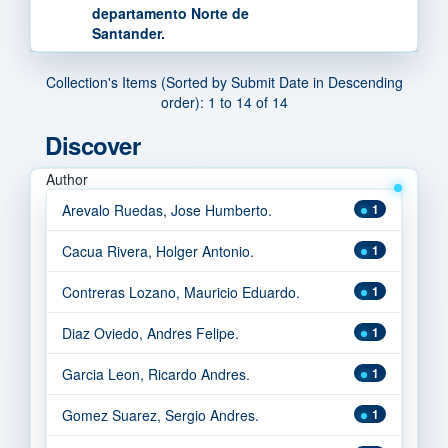
departamento Norte de
Santander.
Collection's Items (Sorted by Submit Date in Descending
order): 1 to 14 of 14
Discover
Author
Arevalo Ruedas, Jose Humberto.
1
Cacua Rivera, Holger Antonio.
1
Contreras Lozano, Mauricio Eduardo.
1
Diaz Oviedo, Andres Felipe.
1
Garcia Leon, Ricardo Andres.
1
Gomez Suarez, Sergio Andres.
1