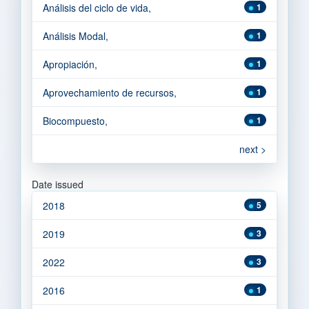
Análisis del ciclo de vida,
1
Análisis Modal,
1
Apropiación,
1
Aprovechamiento de recursos,
1
Biocompuesto,
1
next >
Date issued
2018
5
2019
3
2022
3
2016
1