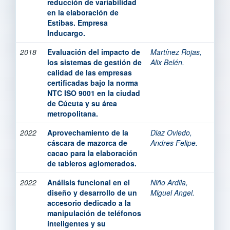
reducción de variabilidad
en la elaboración de
Estibas. Empresa
Inducargo.
2018
Evaluación del impacto de
Martínez Rojas,
los sistemas de gestión de
Alix Belén.
calidad de las empresas
certificadas bajo la norma
NTC ISO 9001 en la ciudad
de Cúcuta y su área
metropolitana.
2022
Aprovechamiento de la
Diaz Oviedo,
cáscara de mazorca de
Andres Felipe.
cacao para la elaboración
de tableros aglomerados.
2022
Análisis funcional en el
Niño Ardila,
diseño y desarrollo de un
Miguel Angel.
accesorio dedicado a la
manipulación de teléfonos
inteligentes y su