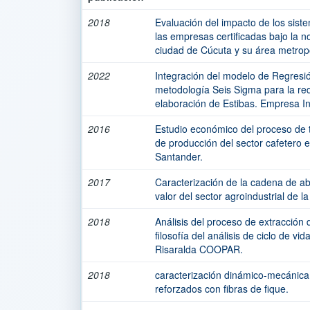
2018
Evaluación del impacto de los sist
las empresas certificadas bajo la
ciudad de Cúcuta y su área metropo
2022
Integración del modelo de Regresió
metodología Seis Sigma para la red
elaboración de Estibas. Empresa I
2016
Estudio económico del proceso de t
de producción del sector cafetero 
Santander.
2017
Caracterización de la cadena de a
valor del sector agroindustrial de 
2018
Análisis del proceso de extracción 
filosofía del análisis de ciclo de v
Risaralda COOPAR.
2018
caracterización dinámico-mecánica
reforzados con fibras de fique.