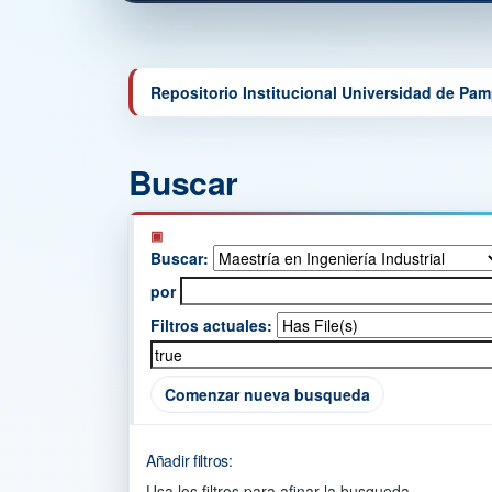
Repositorio Institucional Universidad de Pa
Buscar
Buscar:
por
Filtros actuales:
Comenzar nueva busqueda
Añadir filtros:
Usa los filtros para afinar la busqueda.