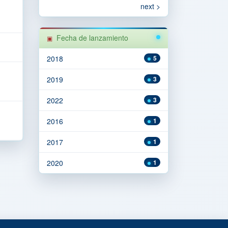
next >
Fecha de lanzamiento
2018
5
2019
3
2022
3
2016
1
2017
1
2020
1