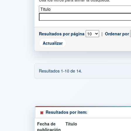
Resultados por página
|
Ordenar por
Resultados 1-10 de 14.
Resultados por ítem:
Fecha de
Título
publicación