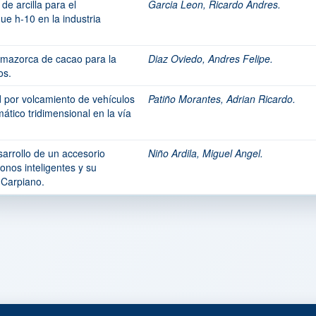
e arcilla para el
Garcia Leon, Ricardo Andres.
ue h-10 en la industria
 mazorca de cacao para la
Diaz Oviedo, Andres Felipe.
os.
d por volcamiento de vehículos
Patiño Morantes, Adrian Ricardo.
tico tridimensional en la vía
sarrollo de un accesorio
Niño Ardila, Miguel Angel.
onos inteligentes y su
 Carpiano.