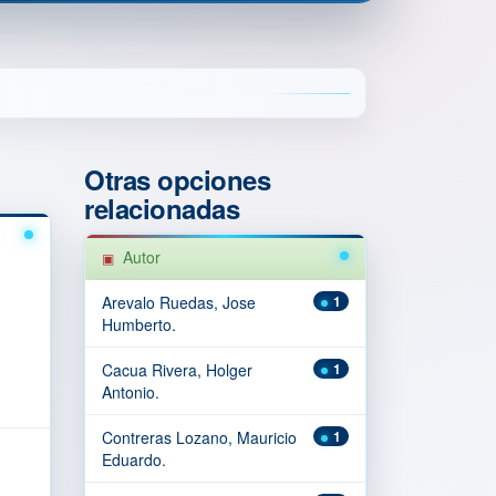
Otras opciones
relacionadas
Autor
Arevalo Ruedas, Jose
1
Humberto.
Cacua Rivera, Holger
1
Antonio.
Contreras Lozano, Mauricio
1
Eduardo.