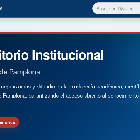
a
torio Institucional
 de Pamplona
rganizamos y difundimos la producción académica, científica
e Pamplona, garantizando el acceso abierto al conocimient
cciones