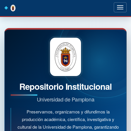
Skip
navigation
Repositorio Institucional
Universidad de Pamplona
Preservamos, organizamos y difundimos la
producción académica, científica, investigativa y
cultural de la Universidad de Pamplona, garantizando