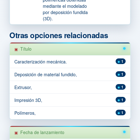
mediante el modelado
por deposición fundida
(3D).
Otras opciones relacionadas
Título
Caracterización mecánica.
1
Deposición de material fundido,
1
Extrusor,
1
Impresión 3D,
1
Polímeros,
1
Fecha de lanzamiento