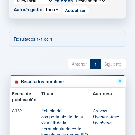
En orden
Autor/registro
Resultados 1-1 de 1.
Anterior
1
Siguiente
Resultados por ítem:
Fecha de
Título
Autor(es)
publicación
2019
Estudio del
Arevalo
comportamiento de la
Ruedas, Jose
vida útil de la
Humberto.
herramienta de corte
basado en la norma ISO