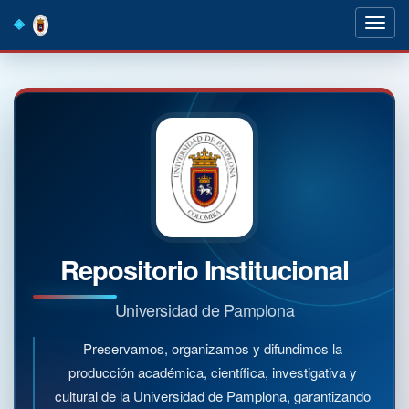
Skip
navigation
Repositorio Institucional
Universidad de Pamplona
Preservamos, organizamos y difundimos la
producción académica, científica, investigativa y
cultural de la Universidad de Pamplona, garantizando