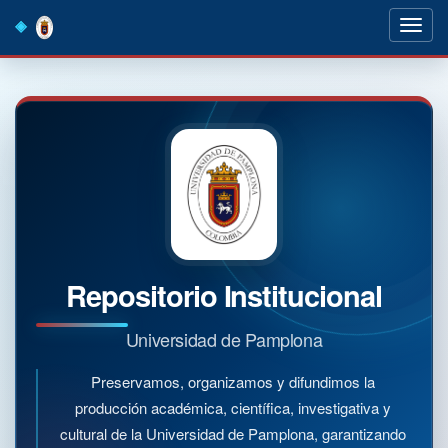
Skip
navigation
Repositorio Institucional
Universidad de Pamplona
Preservamos, organizamos y difundimos la
producción académica, científica, investigativa y
cultural de la Universidad de Pamplona, garantizando