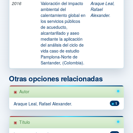
2016
Valoración del impacto
Araque Leal,
ambiental del
Rafael
calentamiento global en
Alexander.
los servicios públicos
de acueducto,
alcantarillado y aseo
mediante la aplicación
del análisis del ciclo de
vida caso de estudio
Pamplona-Norte de
Santander, (Colombia).
Otras opciones relacionadas
Autor
Araque Leal, Rafael Alexander.
1
Título