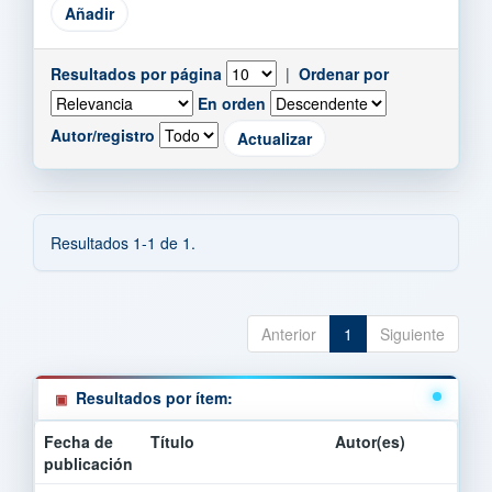
Resultados por página
|
Ordenar por
En orden
Autor/registro
Resultados 1-1 de 1.
Anterior
1
Siguiente
Resultados por ítem:
Fecha de
Título
Autor(es)
publicación