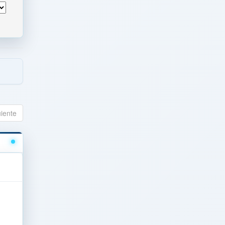
uiente