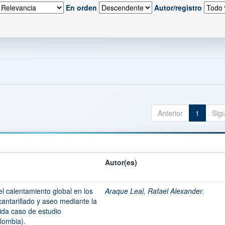
En orden
Autor/registro
Anterior
1
Sig
Autor(es)
l calentamiento global en los
Araque Leal, Rafael Alexander.
cantarillado y aseo mediante la
 vida caso de estudio
lombia).