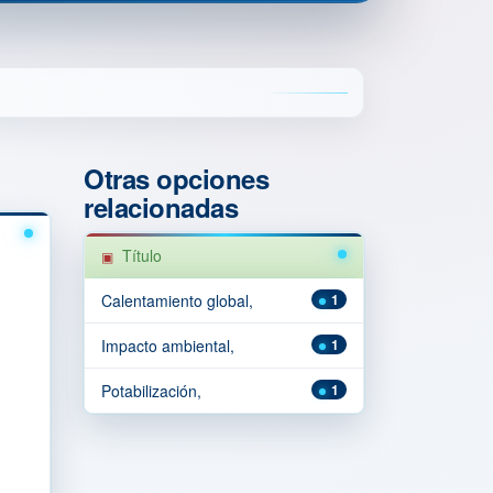
Otras opciones
relacionadas
Título
Calentamiento global,
1
Impacto ambiental,
1
Potabilización,
1