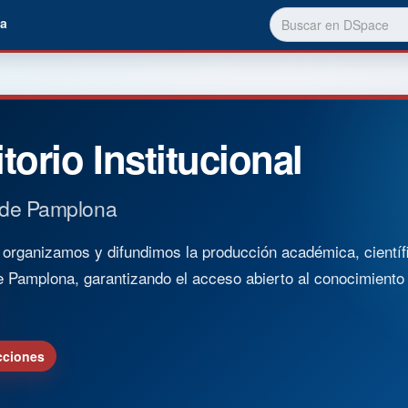
a
torio Institucional
 de Pamplona
rganizamos y difundimos la producción académica, científica
e Pamplona, garantizando el acceso abierto al conocimient
cciones