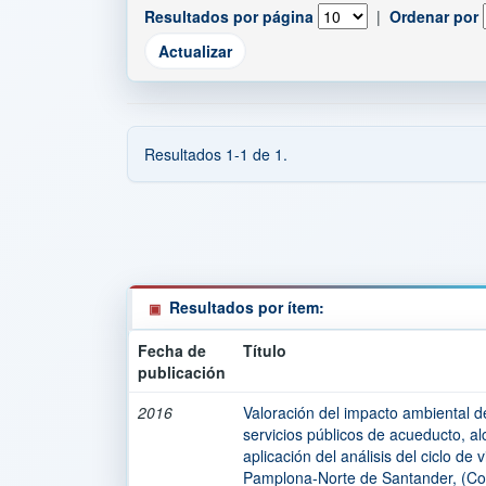
Resultados por página
|
Ordenar por
Resultados 1-1 de 1.
Resultados por ítem:
Fecha de
Título
publicación
2016
Valoración del impacto ambiental de
servicios públicos de acueducto, al
aplicación del análisis del ciclo de
Pamplona-Norte de Santander, (Co