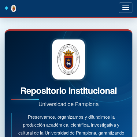
Skip
navigation
Repositorio Institucional
Universidad de Pamplona
Preservamos, organizamos y difundimos la
producción académica, científica, investigativa y
cultural de la Universidad de Pamplona, garantizando