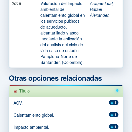
2016
Valoración del impacto
Araque Leal,
ambiental del
Rafael
calentamiento global en
Alexander.
los servicios públicos
de acueducto,
alcantarillado y aseo
mediante la aplicación
del análisis del ciclo de
vida caso de estudio
Pamplona-Norte de
Santander, (Colombia).
Otras opciones relacionadas
Título
ACV,
1
Calentamiento global,
1
Impacto ambiental,
1