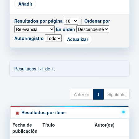
Resultados por página
|
Ordenar por
En orden
Autor/registro
Resultados 1-1 de 1.
Anterior
1
Siguiente
Resultados por ítem:
Fecha de
Título
Autor(es)
publicación