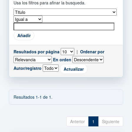
Usa los filtros para afinar la busqueda.
Resultados por página
|
Ordenar por
En orden
Autor/registro
Resultados 1-1 de 1.
Anterior
1
Siguiente