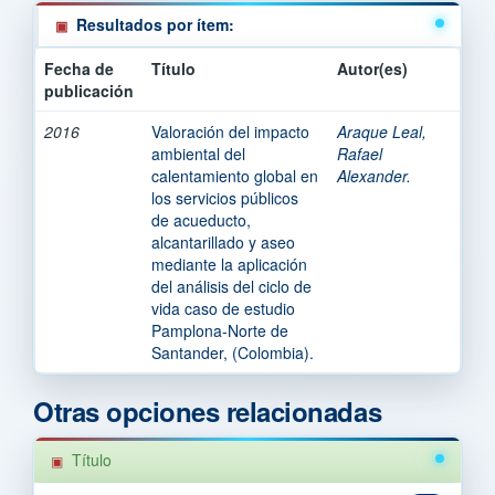
Resultados por ítem:
Fecha de
Título
Autor(es)
publicación
2016
Valoración del impacto
Araque Leal,
ambiental del
Rafael
calentamiento global en
Alexander.
los servicios públicos
de acueducto,
alcantarillado y aseo
mediante la aplicación
del análisis del ciclo de
vida caso de estudio
Pamplona-Norte de
Santander, (Colombia).
Otras opciones relacionadas
Título