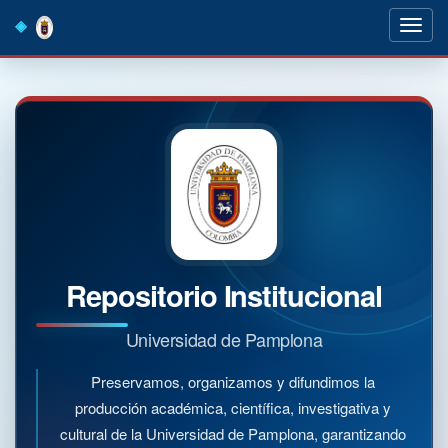
Skip
navigation
Repositorio Institucional
Universidad de Pamplona
Preservamos, organizamos y difundimos la
producción académica, científica, investigativa y
cultural de la Universidad de Pamplona, garantizando