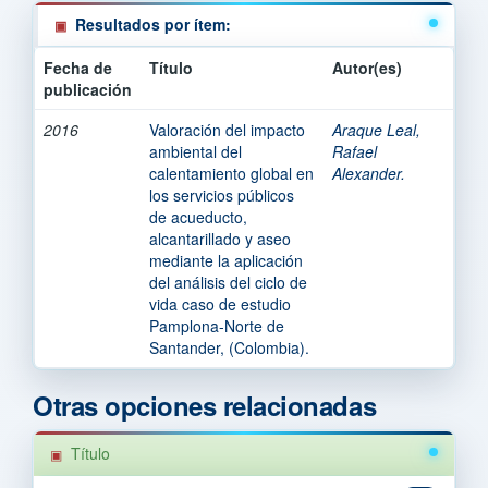
Resultados por ítem:
Fecha de
Título
Autor(es)
publicación
2016
Valoración del impacto
Araque Leal,
ambiental del
Rafael
calentamiento global en
Alexander.
los servicios públicos
de acueducto,
alcantarillado y aseo
mediante la aplicación
del análisis del ciclo de
vida caso de estudio
Pamplona-Norte de
Santander, (Colombia).
Otras opciones relacionadas
Título