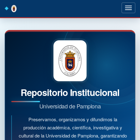
Skip
navigation
Repositorio Institucional
Universidad de Pamplona
Preservamos, organizamos y difundimos la
producción académica, científica, investigativa y
cultural de la Universidad de Pamplona, garantizando