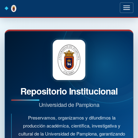
Skip
navigation
Repositorio Institucional
Universidad de Pamplona
Preservamos, organizamos y difundimos la
producción académica, científica, investigativa y
cultural de la Universidad de Pamplona, garantizando