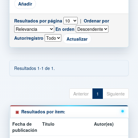
Resultados por página
|
Ordenar por
En orden
Autor/registro
Resultados 1-1 de 1.
Anterior
1
Siguiente
Resultados por ítem:
Fecha de
Título
Autor(es)
publicación