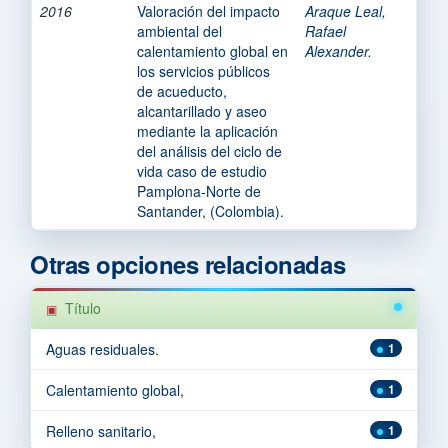
2016
Valoración del impacto
Araque Leal,
ambiental del
Rafael
calentamiento global en
Alexander.
los servicios públicos
de acueducto,
alcantarillado y aseo
mediante la aplicación
del análisis del ciclo de
vida caso de estudio
Pamplona-Norte de
Santander, (Colombia).
Otras opciones relacionadas
Título
Aguas residuales.
1
Calentamiento global,
1
Relleno sanitario,
1