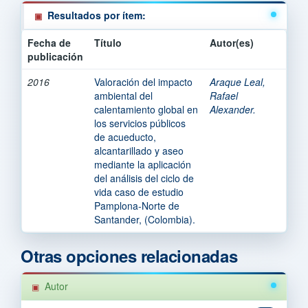
Resultados por ítem:
Fecha de
Título
Autor(es)
publicación
2016
Valoración del impacto
Araque Leal,
ambiental del
Rafael
calentamiento global en
Alexander.
los servicios públicos
de acueducto,
alcantarillado y aseo
mediante la aplicación
del análisis del ciclo de
vida caso de estudio
Pamplona-Norte de
Santander, (Colombia).
Otras opciones relacionadas
Autor