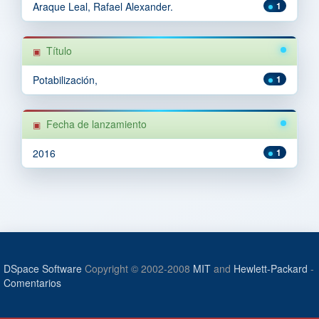
Araque Leal, Rafael Alexander.
1
Título
Potabilización,
1
Fecha de lanzamiento
2016
1
DSpace Software
Copyright © 2002-2008
MIT
and
Hewlett-Packard
-
Comentarios