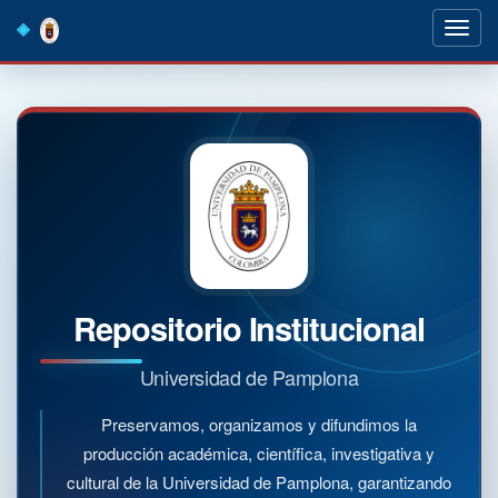
Skip
navigation
Repositorio Institucional
Universidad de Pamplona
Preservamos, organizamos y difundimos la
producción académica, científica, investigativa y
cultural de la Universidad de Pamplona, garantizando