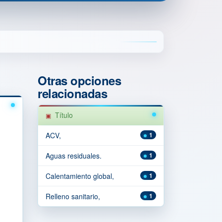
Otras opciones
relacionadas
Título
ACV,
1
Aguas residuales.
1
Calentamiento global,
1
Relleno sanitario,
1