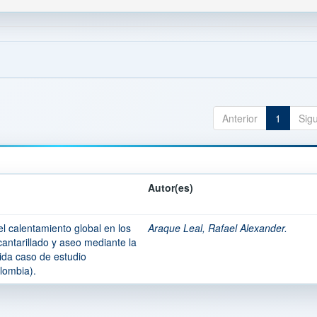
Anterior
1
Sig
Autor(es)
l calentamiento global en los
Araque Leal, Rafael Alexander.
cantarillado y aseo mediante la
 vida caso de estudio
lombia).