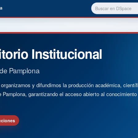
a
torio Institucional
 de Pamplona
rganizamos y difundimos la producción académica, científica
e Pamplona, garantizando el acceso abierto al conocimient
cciones