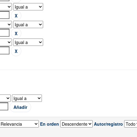
En orden
Autor/registro