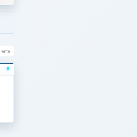
uiente