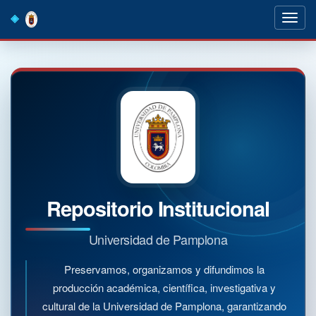
Skip
navigation
Repositorio Institucional
Universidad de Pamplona
Preservamos, organizamos y difundimos la
producción académica, científica, investigativa y
cultural de la Universidad de Pamplona, garantizando