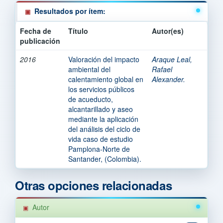
Resultados por ítem:
Fecha de
Título
Autor(es)
publicación
2016
Valoración del impacto
Araque Leal,
ambiental del
Rafael
calentamiento global en
Alexander.
los servicios públicos
de acueducto,
alcantarillado y aseo
mediante la aplicación
del análisis del ciclo de
vida caso de estudio
Pamplona-Norte de
Santander, (Colombia).
Otras opciones relacionadas
Autor