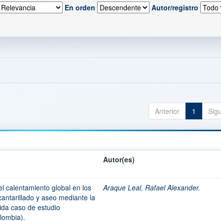
En orden
Autor/registro
Anterior
1
Sig
Autor(es)
l calentamiento global en los
Araque Leal, Rafael Alexander.
cantarillado y aseo mediante la
 vida caso de estudio
lombia).