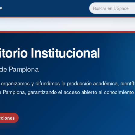
a
torio Institucional
 de Pamplona
rganizamos y difundimos la producción académica, científica
e Pamplona, garantizando el acceso abierto al conocimient
cciones