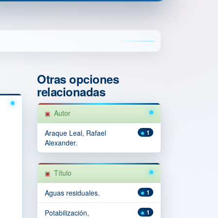
Otras opciones
relacionadas
Autor
Araque Leal, Rafael
1
Alexander.
Título
Aguas residuales.
1
Potabilización,
1