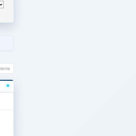
uiente