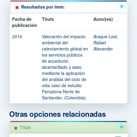
Resultados por ítem:
Fecha de
Título
Autor(es)
publicación
2016
Valoración del impacto
Araque Leal,
ambiental del
Rafael
calentamiento global en
Alexander.
los servicios públicos
de acueducto,
alcantarillado y aseo
mediante la aplicación
del análisis del ciclo de
vida caso de estudio
Pamplona-Norte de
Santander, (Colombia).
Otras opciones relacionadas
Título