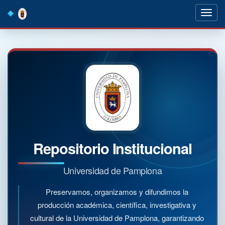
Skip
navigation
Repositorio Institucional
Universidad de Pamplona
Preservamos, organizamos y difundimos la
producción académica, científica, investigativa y
cultural de la Universidad de Pamplona, garantizando