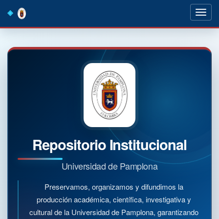
Skip
navigation
Repositorio Institucional
Universidad de Pamplona
Preservamos, organizamos y difundimos la
producción académica, científica, investigativa y
cultural de la Universidad de Pamplona, garantizando