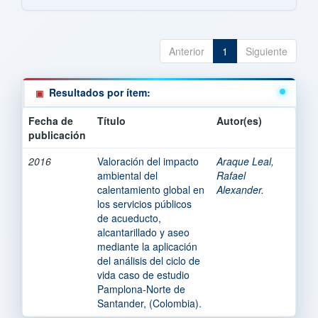
Anterior
1
Siguiente
Resultados por ítem:
Fecha de
Título
Autor(es)
publicación
2016
Valoración del impacto
Araque Leal,
ambiental del
Rafael
calentamiento global en
Alexander.
los servicios públicos
de acueducto,
alcantarillado y aseo
mediante la aplicación
del análisis del ciclo de
vida caso de estudio
Pamplona-Norte de
Santander, (Colombia).