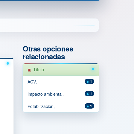
Otras opciones
relacionadas
Título
ACV,
1
Impacto ambiental,
1
Potabilización,
1