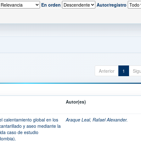
En orden
Autor/registro
Anterior
1
Sig
Autor(es)
l calentamiento global en los
Araque Leal, Rafael Alexander.
cantarillado y aseo mediante la
 vida caso de estudio
lombia).