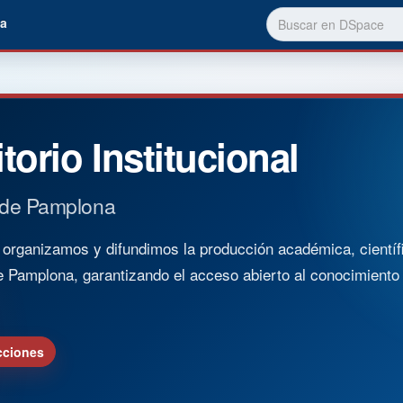
a
torio Institucional
 de Pamplona
rganizamos y difundimos la producción académica, científica
e Pamplona, garantizando el acceso abierto al conocimient
cciones