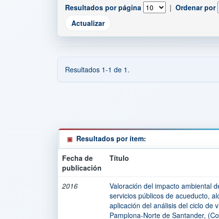
Resultados por página
|
Ordenar por
Resultados 1-1 de 1.
Resultados por ítem:
Fecha de
Título
publicación
2016
Valoración del impacto ambiental de
servicios públicos de acueducto, al
aplicación del análisis del ciclo de
Pamplona-Norte de Santander, (Co