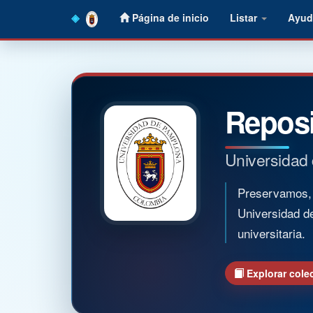
Skip
Página de inicio
Listar
Ayud
navigation
Reposi
Universidad
Preservamos, o
Universidad d
universitaria.
Explorar cole