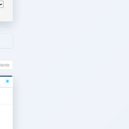
uiente