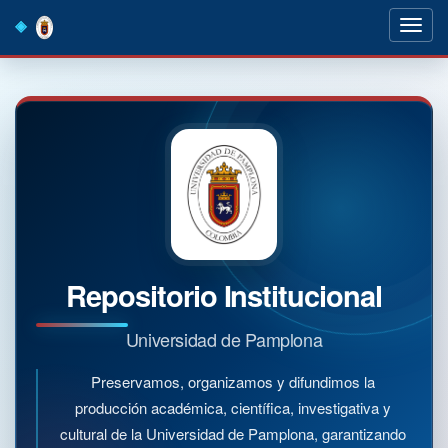
Skip
navigation
Repositorio Institucional
Universidad de Pamplona
Preservamos, organizamos y difundimos la
producción académica, científica, investigativa y
cultural de la Universidad de Pamplona, garantizando