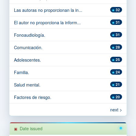
Las autoras no proporcionan la in...
32
El autor no proporciona la inform...
31
Fonoaudiología.
31
Comunicación.
28
Adolescentes.
25
Familia.
24
Salud mental.
21
Factores de riesgo.
20
next >
Date issued