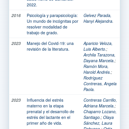
2022.
2016
Psicología y parapsicología:
Gelvez Parada,
Un mundo de incógnitas por
Hanyi Alejandra.
resolver modalidad de
trabajo de grado.
2023
Manejo del Covid-19: una
Aparicio Veloza,
revisión de la literatura.
Luis Alberto.
;
Archila Tarazona,
Dayana Marcela.
;
Ramón Mora,
Harold Andrés.
;
Rodríguez
Contreras, Angela
Paola.
2023
Influencia del estrés
Contreras Carrillo,
materno en la etapa
Adriana Marcela.
;
prenatal y el desarrollo de
Chaparro Lozano,
estrés del lactante en el
Santiago.
;
Olaya
primer año de vida.
Sánchez, Laura
Dahyana.
;
Ortiz