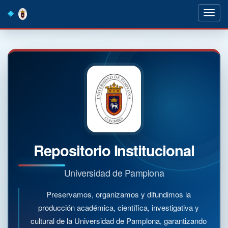
Skip
navigation
Repositorio Institucional
Universidad de Pamplona
Preservamos, organizamos y difundimos la
producción académica, científica, investigativa y
cultural de la Universidad de Pamplona, garantizando