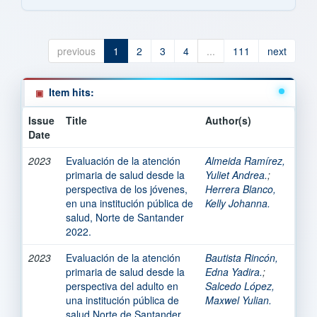
previous
1
2
3
4
...
111
next
Item hits:
Issue
Title
Author(s)
Date
2023
Evaluación de la atención
Almeida Ramírez,
primaria de salud desde la
Yuliet Andrea.
;
perspectiva de los jóvenes,
Herrera Blanco,
en una institución pública de
Kelly Johanna.
salud, Norte de Santander
2022.
2023
Evaluación de la atención
Bautista Rincón,
primaria de salud desde la
Edna Yadira.
;
perspectiva del adulto en
Salcedo López,
una institución pública de
Maxwel Yulian.
salud Norte de Santander