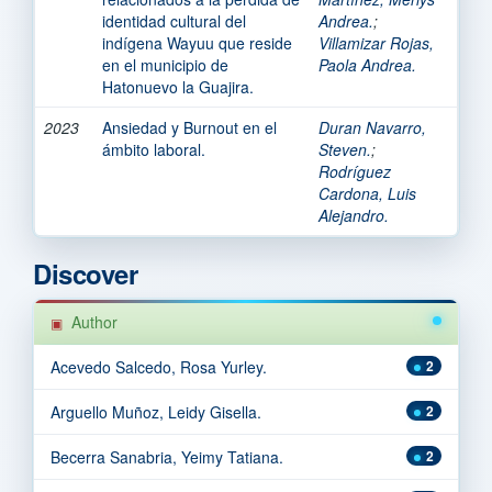
identidad cultural del
Andrea.
;
indígena Wayuu que reside
Villamizar Rojas,
en el municipio de
Paola Andrea.
Hatonuevo la Guajira.
2023
Ansiedad y Burnout en el
Duran Navarro,
ámbito laboral.
Steven.
;
Rodríguez
Cardona, Luis
Alejandro.
Discover
Author
Acevedo Salcedo, Rosa Yurley.
2
Arguello Muñoz, Leidy Gisella.
2
Becerra Sanabria, Yeimy Tatiana.
2