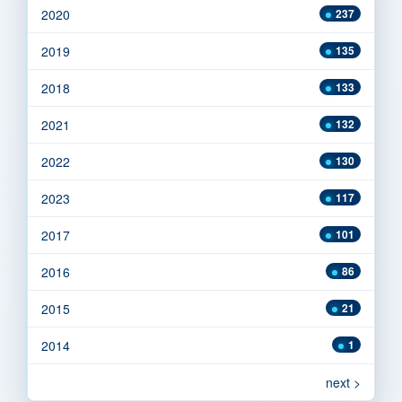
2020
237
2019
135
2018
133
2021
132
2022
130
2023
117
2017
101
2016
86
2015
21
2014
1
next >