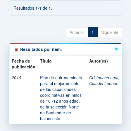
Resultados 1-1 de 1.
Anterior
1
Siguiente
Resultados por ítem:
Fecha de
Título
Autor(es)
publicación
2016
Plan de entrenamiento
Cristancho Leal,
para el mejoramiento
Claudia Leonor.
de las capacidades
coordinativas en niños
de 10 -12 años edad,
de la selección Norte
de Santander de
baloncesto.