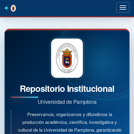
Skip
navigation
Repositorio Institucional
Universidad de Pamplona
Preservamos, organizamos y difundimos la
producción académica, científica, investigativa y
cultural de la Universidad de Pamplona, garantizando