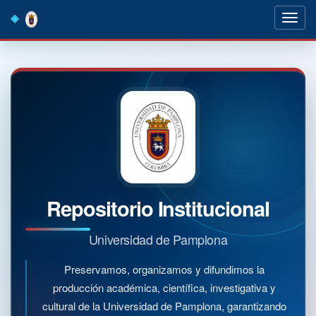
Skip
navigation
Repositorio Institucional
Universidad de Pamplona
Preservamos, organizamos y difundimos la
producción académica, científica, investigativa y
cultural de la Universidad de Pamplona, garantizando