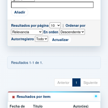
Resultados por página
|
Ordenar por
En orden
Autor/registro
Resultados 1-1 de 1.
Anterior
1
Siguiente
Resultados por ítem:
Fecha de
Título
Autor(es)