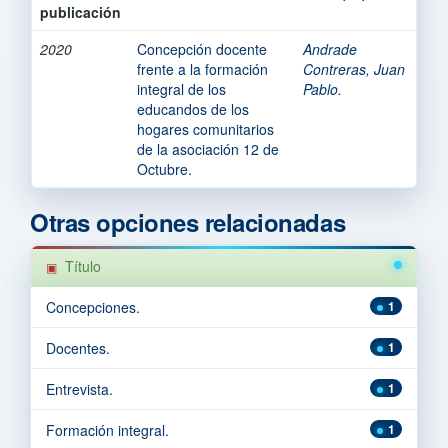
publicación
2020
Concepción docente
Andrade
frente a la formación
Contreras, Juan
integral de los
Pablo.
educandos de los
hogares comunitarios
de la asociación 12 de
Octubre.
Otras opciones relacionadas
Título
Concepciones.
1
Docentes.
1
Entrevista.
1
Formación integral.
1