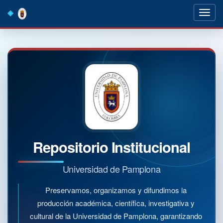
Skip
navigation
Repositorio Institucional
Universidad de Pamplona
Preservamos, organizamos y difundimos la
producción académica, científica, investigativa y
cultural de la Universidad de Pamplona, garantizando