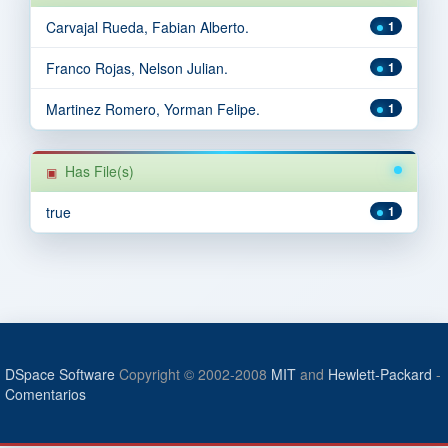
Carvajal Rueda, Fabian Alberto.
1
Franco Rojas, Nelson Julian.
1
Martinez Romero, Yorman Felipe.
1
Has File(s)
true
1
DSpace Software
Copyright © 2002-2008
MIT
and
Hewlett-Packard
-
Comentarios