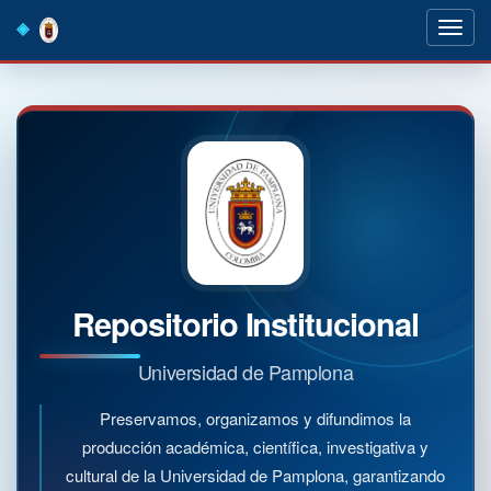
Skip
navigation
Repositorio Institucional
Universidad de Pamplona
Preservamos, organizamos y difundimos la
producción académica, científica, investigativa y
cultural de la Universidad de Pamplona, garantizando