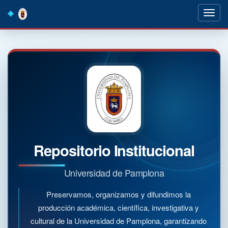
Skip
navigation
Repositorio Institucional
Universidad de Pamplona
Preservamos, organizamos y difundimos la
producción académica, científica, investigativa y
cultural de la Universidad de Pamplona, garantizando