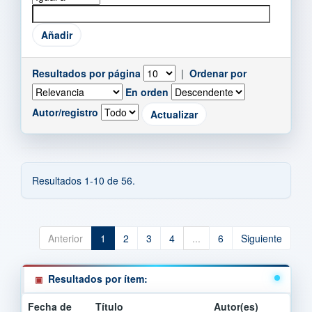
Resultados por página
|
Ordenar por
En orden
Autor/registro
Resultados 1-10 de 56.
Anterior
1
2
3
4
...
6
Siguiente
Resultados por ítem:
Fecha de
Título
Autor(es)