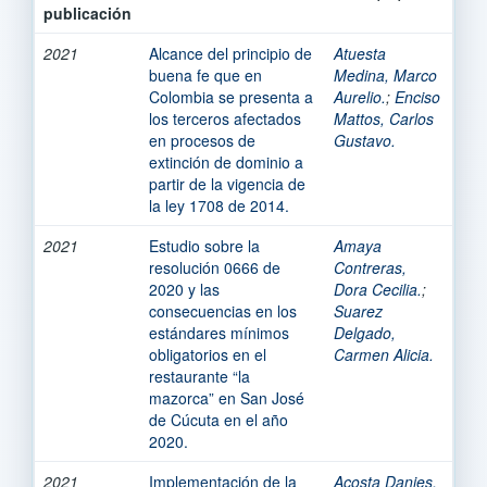
publicación
2021
Alcance del principio de
Atuesta
buena fe que en
Medina, Marco
Colombia se presenta a
Aurelio.
;
Enciso
los terceros afectados
Mattos, Carlos
en procesos de
Gustavo.
extinción de dominio a
partir de la vigencia de
la ley 1708 de 2014.
2021
Estudio sobre la
Amaya
resolución 0666 de
Contreras,
2020 y las
Dora Cecilia.
;
consecuencias en los
Suarez
estándares mínimos
Delgado,
obligatorios en el
Carmen Alicia.
restaurante “la
mazorca” en San José
de Cúcuta en el año
2020.
2021
Implementación de la
Acosta Danies,