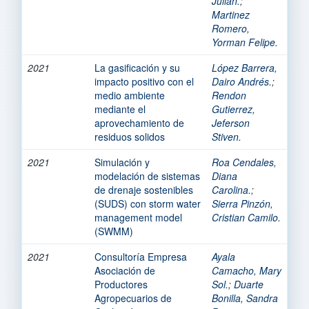
Julian.
;
Martinez
Romero,
Yorman Felipe.
2021
La gasificación y su
López Barrera,
impacto positivo con el
Dairo Andrés.
;
medio ambiente
Rendon
mediante el
Gutierrez,
aprovechamiento de
Jeferson
residuos solidos
Stiven.
2021
Simulación y
Roa Cendales,
modelación de sistemas
Diana
de drenaje sostenibles
Carolina.
;
(SUDS) con storm water
Sierra Pinzón,
management model
Cristian Camilo.
(SWMM)
2021
Consultoría Empresa
Ayala
Asociación de
Camacho, Mary
Productores
Sol.
;
Duarte
Agropecuarios de
Bonilla, Sandra