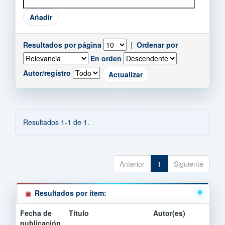
Resultados por página
|
Ordenar por
En orden
Autor/registro
Resultados 1-1 de 1.
Anterior
1
Siguiente
Resultados por ítem:
Fecha de
Título
Autor(es)
publicación