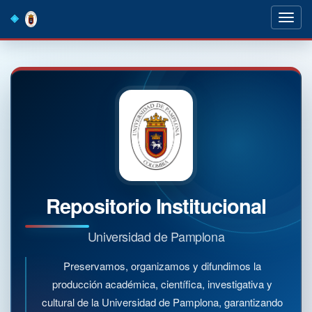
Skip
navigation
Repositorio Institucional
Universidad de Pamplona
Preservamos, organizamos y difundimos la
producción académica, científica, investigativa y
cultural de la Universidad de Pamplona, garantizando