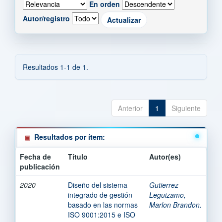
En orden
Autor/registro
Resultados 1-1 de 1.
Anterior
1
Siguiente
Resultados por ítem:
Fecha de
Título
Autor(es)
publicación
2020
Diseño del sistema
Gutierrez
integrado de gestión
Leguizamo,
basado en las normas
Marlon Brandon.
ISO 9001:2015 e ISO