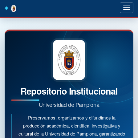
Skip
navigation
Repositorio Institucional
Universidad de Pamplona
Preservamos, organizamos y difundimos la
producción académica, científica, investigativa y
cultural de la Universidad de Pamplona, garantizando