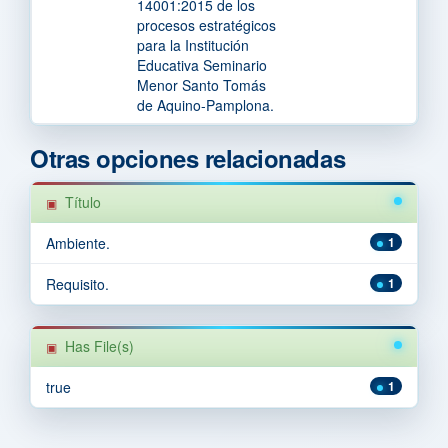
14001:2015 de los
procesos estratégicos
para la Institución
Educativa Seminario
Menor Santo Tomás
de Aquino-Pamplona.
Otras opciones relacionadas
Título
Ambiente.
1
Requisito.
1
Has File(s)
true
1