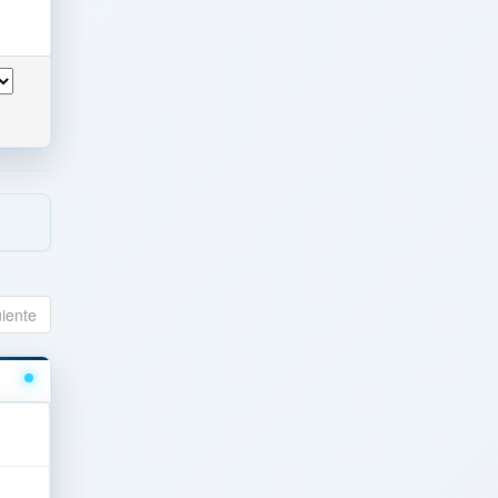
uiente