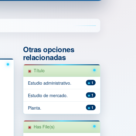
Otras opciones
relacionadas
Título
Estudio administrativo.
1
Estudio de mercado.
1
Planta.
1
Has File(s)