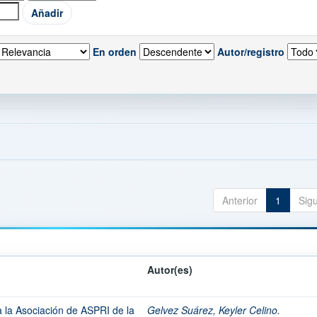
En orden
Autor/registro
Anterior
1
Sig
Autor(es)
a la Asociación de ASPRI de la
Gelvez Suárez, Keyler Celino.