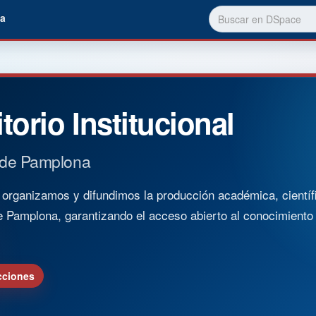
a
torio Institucional
 de Pamplona
rganizamos y difundimos la producción académica, científica
e Pamplona, garantizando el acceso abierto al conocimient
cciones