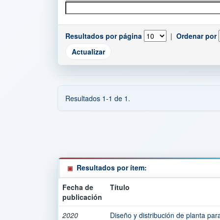
Resultados por página
|
Ordenar por
Resultados 1-1 de 1.
Resultados por ítem:
Fecha de
Título
publicación
2020
Diseño y distribución de planta par