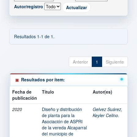
Autor/registro
Resultados 1-1 de 1.
Anterior
1
Siguiente
Resultados por ítem:
Fecha de
Título
Autor(es)
publicación
2020
Diseño y distribución
Gelvez Suárez,
de planta para la
Keyler Celino.
Asociación de ASPRI
de la vereda Alcaparral
del municipio de