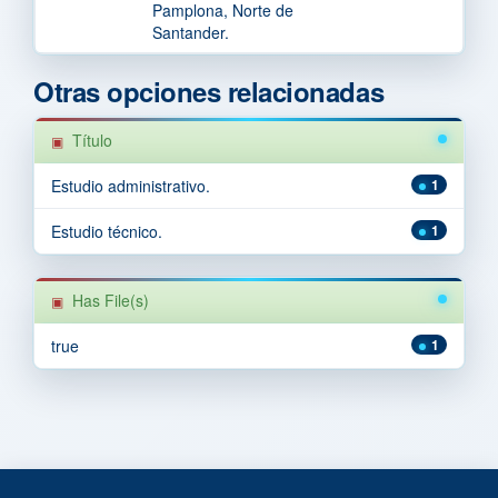
Pamplona, Norte de
Santander.
Otras opciones relacionadas
Título
Estudio administrativo.
1
Estudio técnico.
1
Has File(s)
true
1