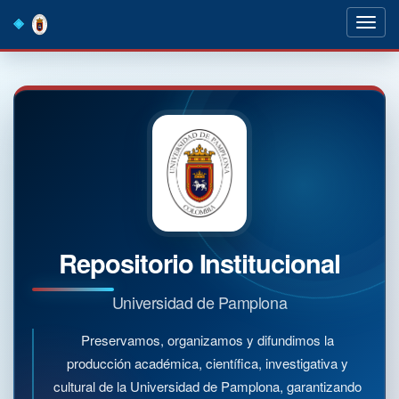
Skip
navigation
Repositorio Institucional
Universidad de Pamplona
Preservamos, organizamos y difundimos la
producción académica, científica, investigativa y
cultural de la Universidad de Pamplona, garantizando