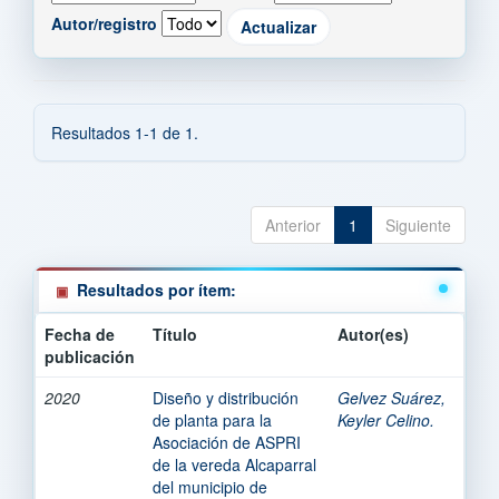
Autor/registro
Resultados 1-1 de 1.
Anterior
1
Siguiente
Resultados por ítem:
Fecha de
Título
Autor(es)
publicación
2020
Diseño y distribución
Gelvez Suárez,
de planta para la
Keyler Celino.
Asociación de ASPRI
de la vereda Alcaparral
del municipio de