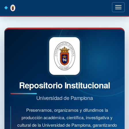
Skip
navigation
Repositorio Institucional
Universidad de Pamplona
Preservamos, organizamos y difundimos la
producción académica, científica, investigativa y
cultural de la Universidad de Pamplona, garantizando