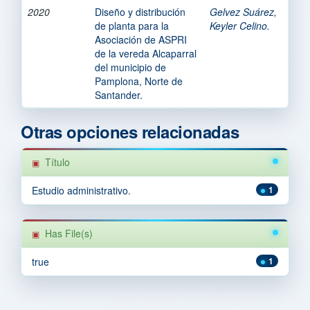
2020
Diseño y distribución
Gelvez Suárez,
de planta para la
Keyler Celino.
Asociación de ASPRI
de la vereda Alcaparral
del municipio de
Pamplona, Norte de
Santander.
Otras opciones relacionadas
Título
Estudio administrativo.
1
Has File(s)
true
1