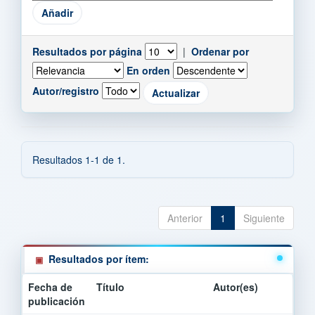
Resultados por página
|
Ordenar por
En orden
Autor/registro
Resultados 1-1 de 1.
Anterior
1
Siguiente
Resultados por ítem:
Fecha de
Título
Autor(es)
publicación