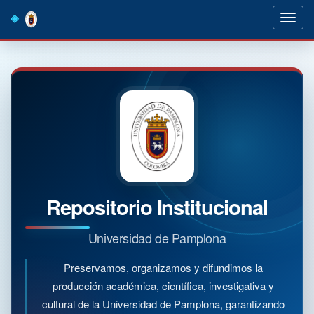
Skip
navigation
Repositorio Institucional
Universidad de Pamplona
Preservamos, organizamos y difundimos la
producción académica, científica, investigativa y
cultural de la Universidad de Pamplona, garantizando