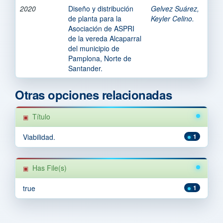
2020
Diseño y distribución
Gelvez Suárez,
de planta para la
Keyler Celino.
Asociación de ASPRI
de la vereda Alcaparral
del municipio de
Pamplona, Norte de
Santander.
Otras opciones relacionadas
Título
Viabilidad.
1
Has File(s)
true
1