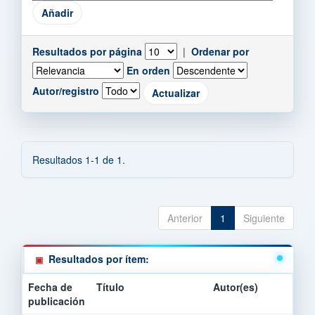
Resultados por página
|
Ordenar por
En orden
Autor/registro
Resultados 1-1 de 1.
Anterior
1
Siguiente
Resultados por ítem:
Fecha de
Título
Autor(es)
publicación