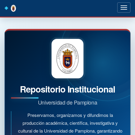
Skip
navigation
Repositorio Institucional
Universidad de Pamplona
Preservamos, organizamos y difundimos la
producción académica, científica, investigativa y
cultural de la Universidad de Pamplona, garantizando