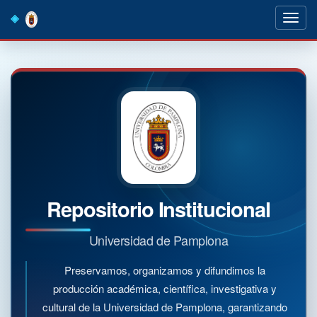
Skip
navigation
Repositorio Institucional
Universidad de Pamplona
Preservamos, organizamos y difundimos la
producción académica, científica, investigativa y
cultural de la Universidad de Pamplona, garantizando