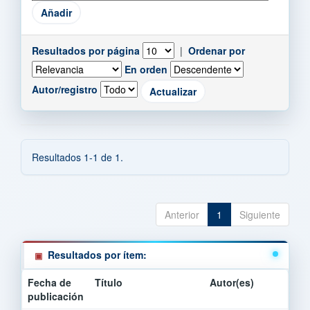
Resultados por página
|
Ordenar por
En orden
Autor/registro
Resultados 1-1 de 1.
Anterior
1
Siguiente
Resultados por ítem:
Fecha de
Título
Autor(es)
publicación