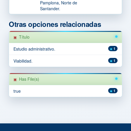
Pamplona, Norte de
Santander.
Otras opciones relacionadas
Título
Estudio administrativo.
1
Viabilidad.
1
Has File(s)
true
1