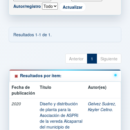
Autor/registro
Resultados 1-1 de 1.
Anterior
1
Siguiente
Resultados por ítem:
Fecha de
Título
Autor(es)
publicación
2020
Diseño y distribución
Gelvez Suárez,
de planta para la
Keyler Celino.
Asociación de ASPRI
de la vereda Alcaparral
del municipio de