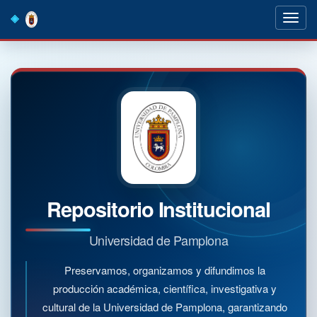
Skip
navigation
Repositorio Institucional
Universidad de Pamplona
Preservamos, organizamos y difundimos la
producción académica, científica, investigativa y
cultural de la Universidad de Pamplona, garantizando