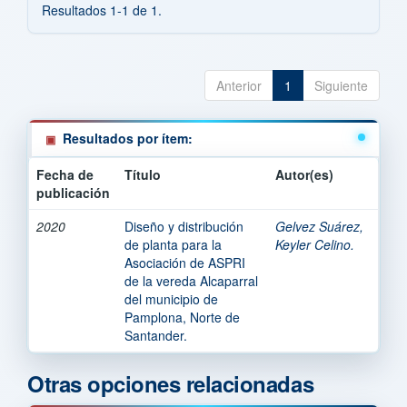
Resultados 1-1 de 1.
Anterior
1
Siguiente
Resultados por ítem:
Fecha de
Título
Autor(es)
publicación
2020
Diseño y distribución
Gelvez Suárez,
de planta para la
Keyler Celino.
Asociación de ASPRI
de la vereda Alcaparral
del municipio de
Pamplona, Norte de
Santander.
Otras opciones relacionadas