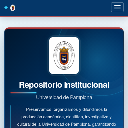
Skip
navigation
Repositorio Institucional
Universidad de Pamplona
Preservamos, organizamos y difundimos la
producción académica, científica, investigativa y
cultural de la Universidad de Pamplona, garantizando