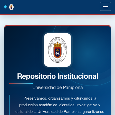
Skip
navigation
Repositorio Institucional
Universidad de Pamplona
Preservamos, organizamos y difundimos la
producción académica, científica, investigativa y
cultural de la Universidad de Pamplona, garantizando