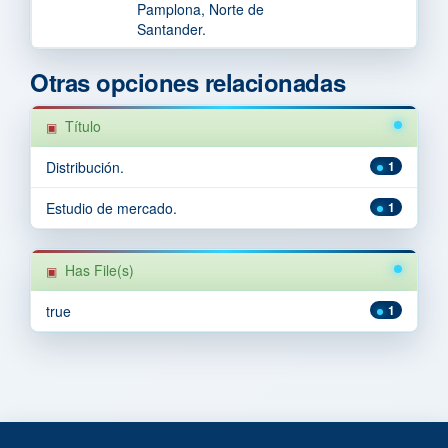
Pamplona, Norte de
Santander.
Otras opciones relacionadas
Título
Distribución.
1
Estudio de mercado.
1
Has File(s)
true
1