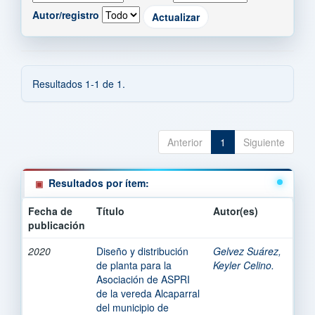
Autor/registro
Resultados 1-1 de 1.
Anterior
1
Siguiente
Resultados por ítem:
Fecha de
Título
Autor(es)
publicación
2020
Diseño y distribución
Gelvez Suárez,
de planta para la
Keyler Celino.
Asociación de ASPRI
de la vereda Alcaparral
del municipio de