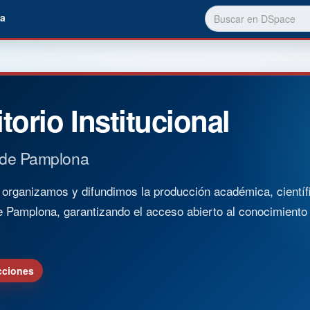
a
torio Institucional
 de Pamplona
rganizamos y difundimos la producción académica, científica
e Pamplona, garantizando el acceso abierto al conocimient
cciones