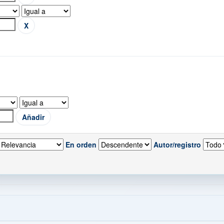
En orden
Autor/registro