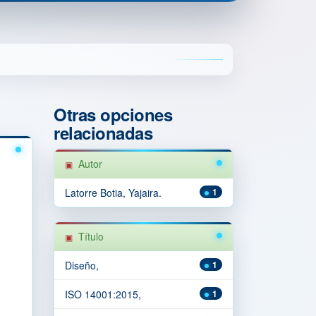
Otras opciones
relacionadas
Autor
Latorre Botia, Yajaira.
1
Título
Diseño,
1
ISO 14001:2015,
1