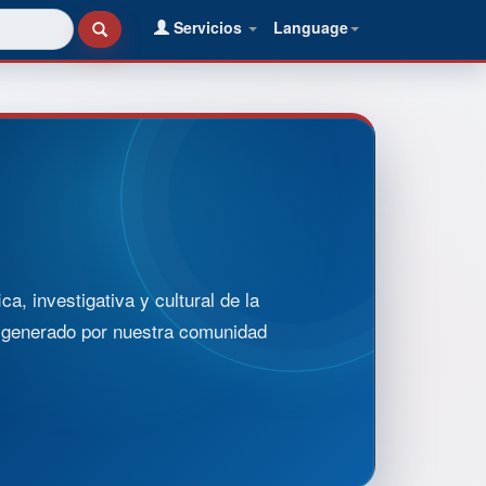
Servicios
Language
, investigativa y cultural de la
o generado por nuestra comunidad