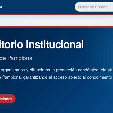
a
torio Institucional
 de Pamplona
rganizamos y difundimos la producción académica, científica
e Pamplona, garantizando el acceso abierto al conocimient
cciones