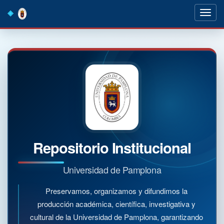
Skip
navigation
Repositorio Institucional
Universidad de Pamplona
Preservamos, organizamos y difundimos la
producción académica, científica, investigativa y
cultural de la Universidad de Pamplona, garantizando