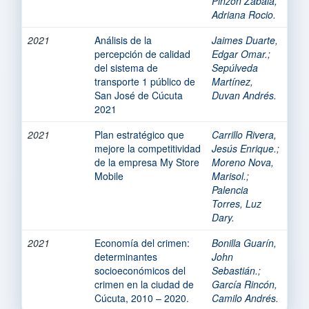
Pinzon Zabala,
Adriana Rocio.
2021
Análisis de la
Jaimes Duarte,
percepción de calidad
Edgar Omar.
;
del sistema de
Sepúlveda
transporte 1 público de
Martínez,
San José de Cúcuta
Duvan Andrés.
2021
2021
Plan estratégico que
Carrillo Rivera,
mejore la competitividad
Jesús Enrique.
;
de la empresa My Store
Moreno Nova,
Mobile
Marisol.
;
Palencia
Torres, Luz
Dary.
2021
Economía del crimen:
Bonilla Guarín,
determinantes
John
socioeconómicos del
Sebastián.
;
crimen en la ciudad de
García Rincón,
Cúcuta, 2010 – 2020.
Camilo Andrés.