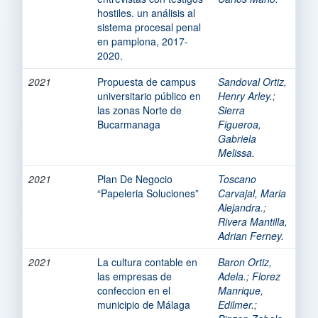
hostiles. un análisis al
sistema procesal penal
en pamplona, 2017-
2020.
2021
Propuesta de campus
Sandoval Ortiz,
universitario público en
Henry Arley.
;
las zonas Norte de
Sierra
Bucarmanaga
Figueroa,
Gabriela
Melissa.
2021
Plan De Negocio
Toscano
“Papeleria Soluciones”
Carvajal, Maria
Alejandra.
;
Rivera Mantilla,
Adrian Ferney.
2021
La cultura contable en
Baron Ortiz,
las empresas de
Adela.
;
Florez
confeccion en el
Manrique,
municipio de Málaga
Edilmer.
;