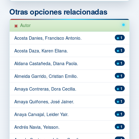
Otras opciones relacionadas
Autor
Acosta Danies, Francisco Antonio.
1
Acosta Daza, Karen Eliana.
1
Aldana Castañeda, Diana Paola.
1
Almeida Garrido, Cristian Emilio.
1
Amaya Contreras, Dora Cecilia.
1
Amaya Quiñones, José Jainer.
1
Anaya Carvajal, Leider Yair.
1
Andrés Navia, Yeisson.
1