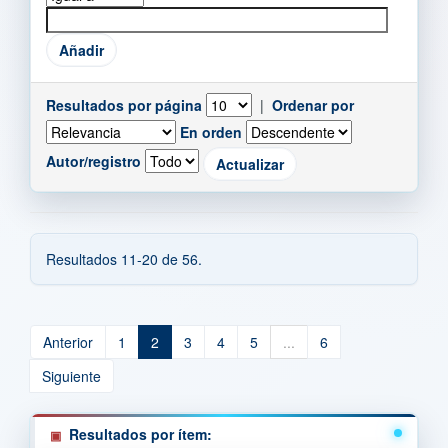
Resultados por página
|
Ordenar por
En orden
Autor/registro
Resultados 11-20 de 56.
Anterior
1
2
3
4
5
...
6
Siguiente
Resultados por ítem: