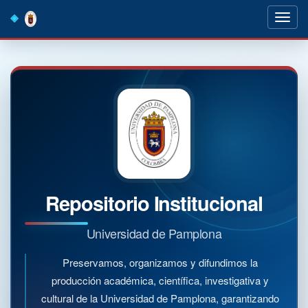
Skip
navigation
Repositorio Institucional
Universidad de Pamplona
Preservamos, organizamos y difundimos la
producción académica, científica, investigativa y
cultural de la Universidad de Pamplona, garantizando