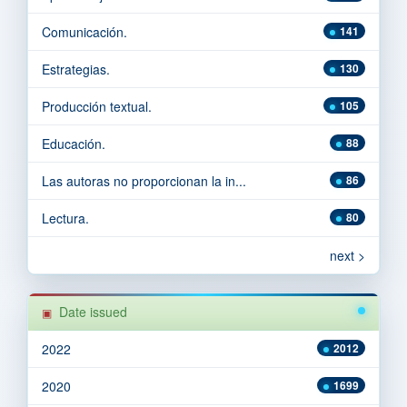
Comunicación.
141
Estrategias.
130
Producción textual.
105
Educación.
88
Las autoras no proporcionan la in...
86
Lectura.
80
next >
Date issued
2022
2012
2020
1699