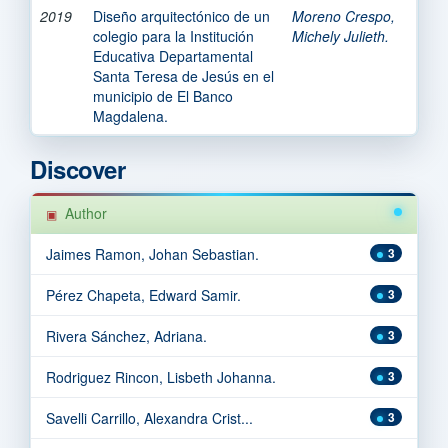
2019
Diseño arquitectónico de un
Moreno Crespo,
colegio para la Institución
Michely Julieth.
Educativa Departamental
Santa Teresa de Jesús en el
municipio de El Banco
Magdalena.
Discover
Author
Jaimes Ramon, Johan Sebastian.
3
Pérez Chapeta, Edward Samir.
3
Rivera Sánchez, Adriana.
3
Rodriguez Rincon, Lisbeth Johanna.
3
Savelli Carrillo, Alexandra Crist...
3