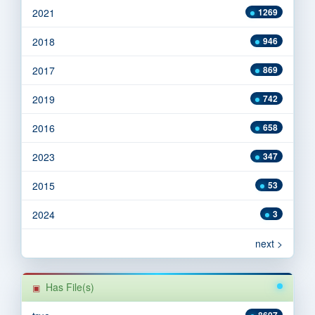
2021
1269
2018
946
2017
869
2019
742
2016
658
2023
347
2015
53
2024
3
next >
Has File(s)
8607