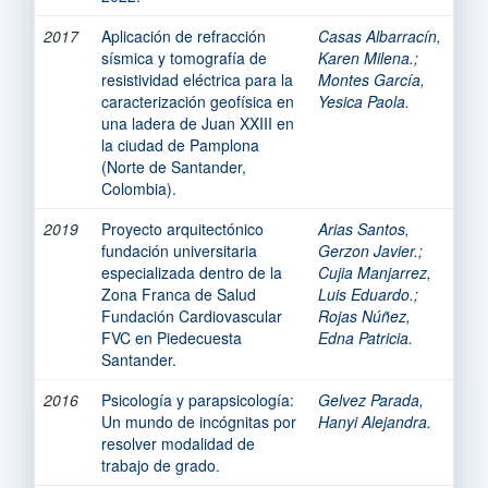
2017
Aplicación de refracción
Casas Albarracín,
sísmica y tomografía de
Karen Milena.
;
resistividad eléctrica para la
Montes García,
caracterización geofísica en
Yesica Paola.
una ladera de Juan XXIII en
la ciudad de Pamplona
(Norte de Santander,
Colombia).
2019
Proyecto arquitectónico
Arias Santos,
fundación universitaria
Gerzon Javier.
;
especializada dentro de la
Cujia Manjarrez,
Zona Franca de Salud
Luis Eduardo.
;
Fundación Cardiovascular
Rojas Núñez,
FVC en Piedecuesta
Edna Patricia.
Santander.
2016
Psicología y parapsicología:
Gelvez Parada,
Un mundo de incógnitas por
Hanyi Alejandra.
resolver modalidad de
trabajo de grado.