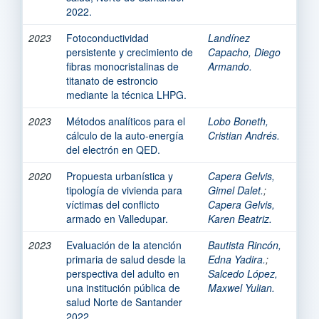
2022.
2023
Fotoconductividad
Landínez
persistente y crecimiento de
Capacho, Diego
fibras monocristalinas de
Armando.
titanato de estroncio
mediante la técnica LHPG.
2023
Métodos analíticos para el
Lobo Boneth,
cálculo de la auto-energía
Cristian Andrés.
del electrón en QED.
2020
Propuesta urbanística y
Capera Gelvis,
tipología de vivienda para
Gimel Dalet.
;
víctimas del conflicto
Capera Gelvis,
armado en Valledupar.
Karen Beatriz.
2023
Evaluación de la atención
Bautista Rincón,
primaria de salud desde la
Edna Yadira.
;
perspectiva del adulto en
Salcedo López,
una institución pública de
Maxwel Yulian.
salud Norte de Santander
2022.