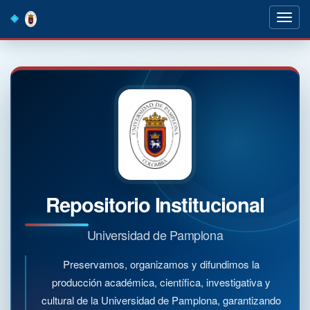
Skip
navigation
Repositorio Institucional
Universidad de Pamplona
Preservamos, organizamos y difundimos la
producción académica, científica, investigativa y
cultural de la Universidad de Pamplona, garantizando