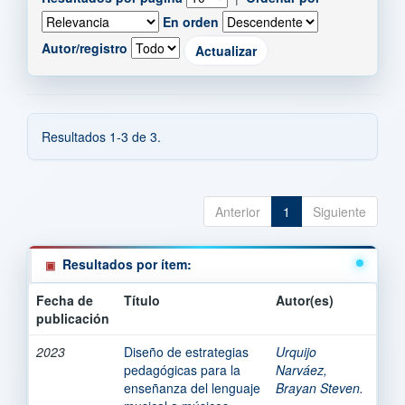
En orden
Autor/registro
Resultados 1-3 de 3.
Anterior
1
Siguiente
Resultados por ítem:
Fecha de
Título
Autor(es)
publicación
2023
Diseño de estrategias
Urquijo
pedagógicas para la
Narváez,
enseñanza del lenguaje
Brayan Steven.