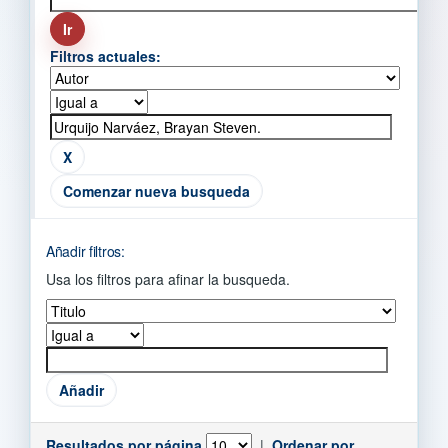
Filtros actuales:
Comenzar nueva busqueda
Añadir filtros:
Usa los filtros para afinar la busqueda.
Resultados por página
|
Ordenar por