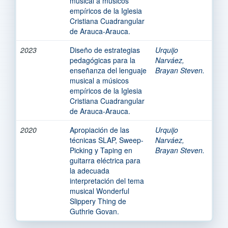
musical a músicos
empíricos de la Iglesia
Cristiana Cuadrangular
de Arauca-Arauca.
2023
Diseño de estrategias
Urquijo
pedagógicas para la
Narváez,
enseñanza del lenguaje
Brayan Steven.
musical a músicos
empíricos de la Iglesia
Cristiana Cuadrangular
de Arauca-Arauca.
2020
Apropiación de las
Urquijo
técnicas SLAP, Sweep-
Narváez,
Picking y Taping en
Brayan Steven.
guitarra eléctrica para
la adecuada
interpretación del tema
musical Wonderful
Slippery Thing de
Guthrie Govan.