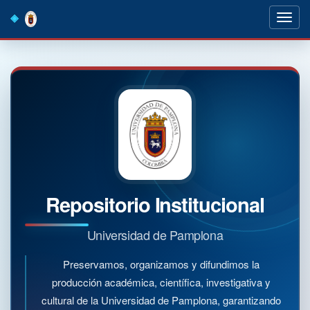
Skip
navigation
Repositorio Institucional
Universidad de Pamplona
Preservamos, organizamos y difundimos la
producción académica, científica, investigativa y
cultural de la Universidad de Pamplona, garantizando