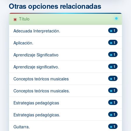
Otras opciones relacionadas
Título
Adecuada Interpretación.
1
Aplicación.
1
Aprendizaje Significativo
1
Aprendizaje significativo.
1
Conceptos teóricos musicales
1
Conceptos teóricos musicales.
1
Estrategias pedagógicas
1
Estrategias pedagógicas.
1
Guitarra.
1