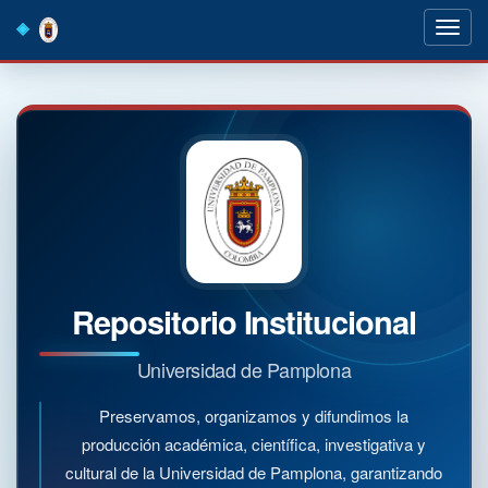
Skip
navigation
Repositorio Institucional
Universidad de Pamplona
Preservamos, organizamos y difundimos la
producción académica, científica, investigativa y
cultural de la Universidad de Pamplona, garantizando