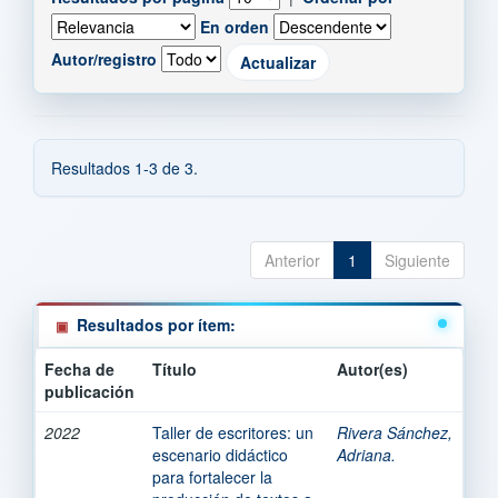
En orden
Autor/registro
Resultados 1-3 de 3.
Anterior
1
Siguiente
Resultados por ítem:
Fecha de
Título
Autor(es)
publicación
2022
Taller de escritores: un
Rivera Sánchez,
escenario didáctico
Adriana.
para fortalecer la