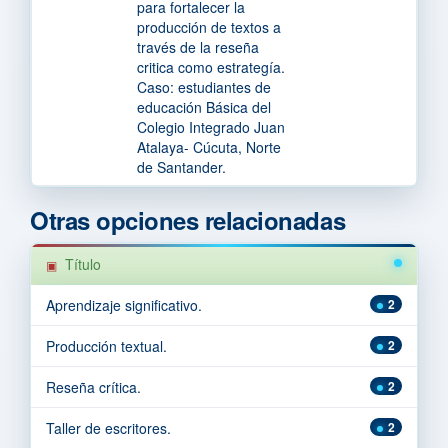
para fortalecer la
producción de textos a
través de la reseña
critica como estrategía.
Caso: estudiantes de
educación Básica del
Colegio Integrado Juan
Atalaya- Cúcuta, Norte
de Santander.
Otras opciones relacionadas
Título
Aprendizaje significativo.
2
Producción textual.
2
Reseña crítica.
2
Taller de escritores.
2