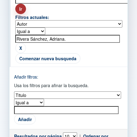
Filtros actuales:
Comenzar nueva busqueda
Añadir filtros:
Usa los filtros para afinar la busqueda.
Resultados por página
|
Ordenar por