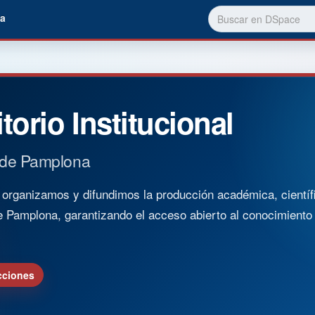
a
torio Institucional
 de Pamplona
rganizamos y difundimos la producción académica, científica
e Pamplona, garantizando el acceso abierto al conocimient
cciones