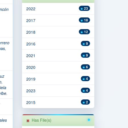
2022
23
incón
2017
18
2018
12
rrero
2016
9
as,
2021
9
2020
6
uz
2019
4
o,
iela
2023
4
ibe.
2015
2
n
ales
Has File(s)