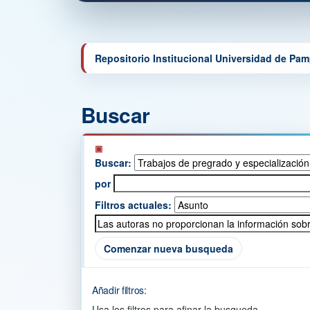
Repositorio Institucional Universidad de Pa
Buscar
Buscar:
por
Filtros actuales:
Comenzar nueva busqueda
Añadir filtros:
Usa los filtros para afinar la busqueda.