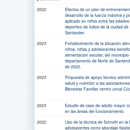
2022
Efectos de un plan de entrenamient
desarrollo de la fuerza máxima y po
aplicado en niños entre las edades
deportivo de futbol de la ciudad d
Santander.
2023
Fortalecimiento de la situación alim
niños, niñas y adolescentes benefi
alimentación escolar, del municipi
departamento de Norte de Santande
de 2022.
2023
Propuesta de apoyo técnico admini
salud y nutrición a las asociacion
Bienestar Familiar centro zonal Cúc
2023
Estudio de caso de adulto mayor co
en las áreas del funcionamiento.
2022
Uso de la técnica de Schroth en la 
adolescentes como abordaje fisiot