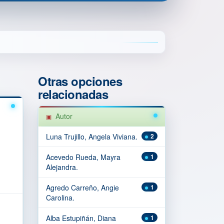
Otras opciones
relacionadas
Autor
Luna Trujillo, Angela Viviana.
2
Acevedo Rueda, Mayra
1
Alejandra.
Agredo Carreño, Angie
1
Carolina.
Alba Estupiñán, Diana
1