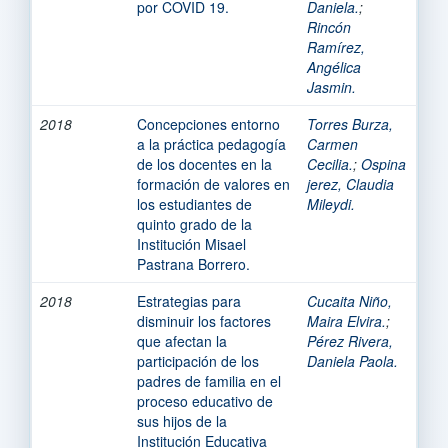
por COVID 19.
Daniela.
;
Rincón
Ramírez,
Angélica
Jasmin.
2018
Concepciones entorno
Torres Burza,
a la práctica pedagogía
Carmen
de los docentes en la
Cecilia.
;
Ospina
formación de valores en
jerez, Claudia
los estudiantes de
Mileydi.
quinto grado de la
Institución Misael
Pastrana Borrero.
2018
Estrategias para
Cucaita Niño,
disminuir los factores
Maira Elvira.
;
que afectan la
Pérez Rivera,
participación de los
Daniela Paola.
padres de familia en el
proceso educativo de
sus hijos de la
Institución Educativa