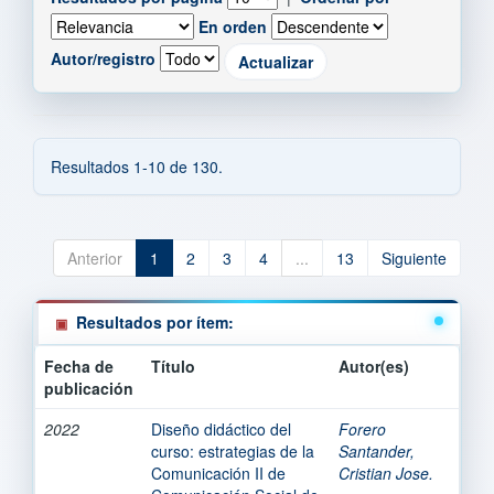
En orden
Autor/registro
Resultados 1-10 de 130.
Anterior
1
2
3
4
...
13
Siguiente
Resultados por ítem:
Fecha de
Título
Autor(es)
publicación
2022
Diseño didáctico del
Forero
curso: estrategias de la
Santander,
Comunicación II de
Cristian Jose.