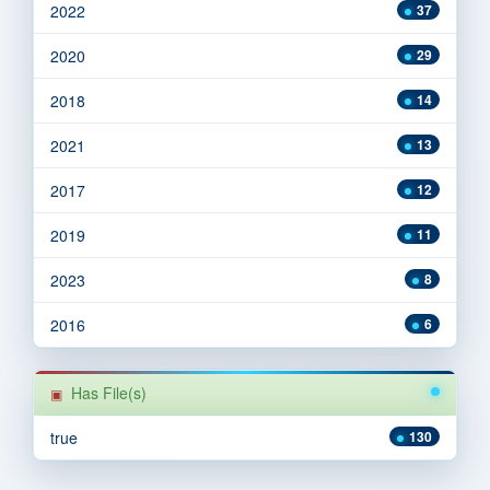
2022
37
2020
29
2018
14
2021
13
2017
12
2019
11
2023
8
2016
6
Has File(s)
true
130