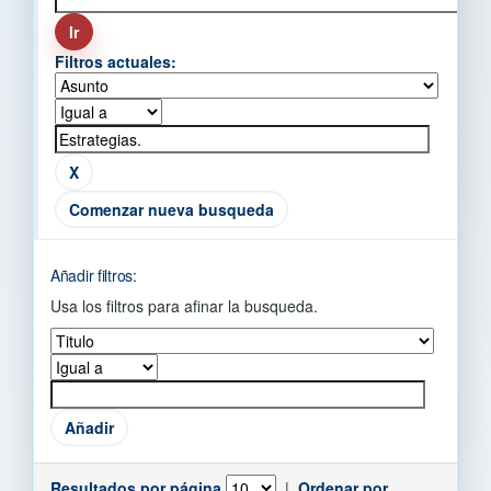
Filtros actuales:
Comenzar nueva busqueda
Añadir filtros:
Usa los filtros para afinar la busqueda.
Resultados por página
|
Ordenar por