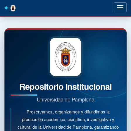
Skip
navigation
Repositorio Institucional
Universidad de Pamplona
Preservamos, organizamos y difundimos la
producción académica, científica, investigativa y
cultural de la Universidad de Pamplona, garantizando