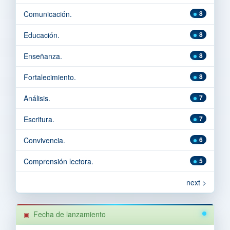
Comunicación.
8
Educación.
8
Enseñanza.
8
Fortalecimiento.
8
Análisis.
7
Escritura.
7
Convivencia.
6
Comprensión lectora.
5
next >
Fecha de lanzamiento