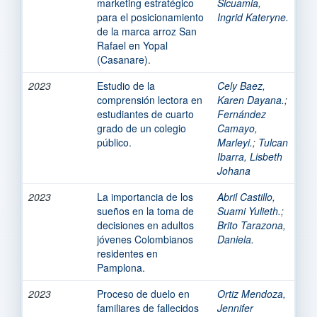
marketing estratégico
Sicuamia,
para el posicionamiento
Ingrid Kateryne.
de la marca arroz San
Rafael en Yopal
(Casanare).
2023
Estudio de la
Cely Baez,
comprensión lectora en
Karen Dayana.
;
estudiantes de cuarto
Fernández
grado de un colegio
Camayo,
público.
Marleyi.
;
Tulcan
Ibarra, Lisbeth
Johana
2023
La importancia de los
Abril Castillo,
sueños en la toma de
Suami Yulieth.
;
decisiones en adultos
Brito Tarazona,
jóvenes Colombianos
Daniela.
residentes en
Pamplona.
2023
Proceso de duelo en
Ortiz Mendoza,
familiares de fallecidos
Jennifer