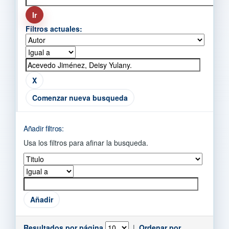
Filtros actuales:
Comenzar nueva busqueda
Añadir filtros:
Usa los filtros para afinar la busqueda.
Resultados por página
|
Ordenar por