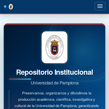
Skip
navigation
Repositorio Institucional
Universidad de Pamplona
Preservamos, organizamos y difundimos la
producción académica, científica, investigativa y
cultural de la Universidad de Pamplona, garantizando