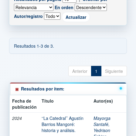
En orden
Autor/registro
Resultados 1-3 de 3.
Anterior
1
Siguiente
Resultados por ítem:
Fecha de
Título
Autor(es)
publicación
2024
‘‘La Catedral’’ Agustín
Mayorga
Barrios Mangoré:
Santafé,
historia y análisis.
Yedrison