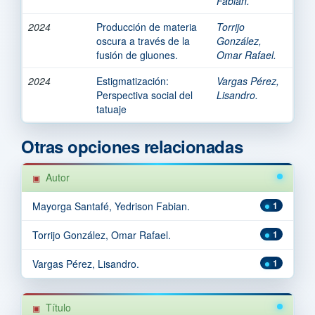
Fabian.
2024
Producción de materia
Torrijo
oscura a través de la
González,
fusión de gluones.
Omar Rafael.
2024
Estigmatización:
Vargas Pérez,
Perspectiva social del
Lisandro.
tatuaje
Otras opciones relacionadas
Autor
Mayorga Santafé, Yedrison Fabian.
1
Torrijo González, Omar Rafael.
1
Vargas Pérez, Lisandro.
1
Título