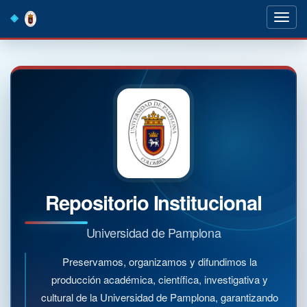
Skip
navigation
Repositorio Institucional
Universidad de Pamplona
Preservamos, organizamos y difundimos la
producción académica, científica, investigativa y
cultural de la Universidad de Pamplona, garantizando