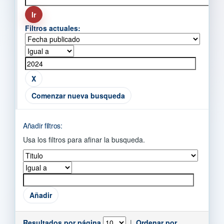
Filtros actuales:
Comenzar nueva busqueda
Añadir filtros:
Usa los filtros para afinar la busqueda.
Resultados por página
|
Ordenar por