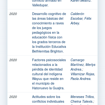
conflicto armado en
Karen Beatriz.
Valledupar.
2020
Desarrollo cognitivo de
Calderón
las áreas básicas del
Escobar, Félix
conocimiento a raves
Arbey.
de los juegos
pedagógicos en la
educación física con
los grados terceros de
la Institución Educativa
Bethlemitas Brighton.
2020
Factores psicosociales
Camargo
relacionados a la
Martínez, Merlys
pérdida de identidad
Andrea.
;
cultural del indígena
Villamizar Rojas,
Wayuu que reside en
Paola Andrea.
el municipio de
Hatonuevo la Guajira.
2020
Actitudes sobre los
Meneses Trillos,
conflictos individuales
Cheina Talexis.
;