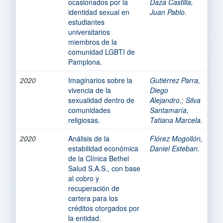
ocasionados por la
Daza Castilla,
identidad sexual en
Juan Pablo.
estudiantes
universitarios
miembros de la
comunidad LGBTI de
Pamplona.
2020
Imaginarios sobre la
Gutiérrez Parra,
vivencia de la
Diego
sexualidad dentro de
Alejandro.
;
Silva
comunidades
Santamaría,
religiosas.
Tatiana Marcela.
2020
Análisis de la
Flórez Mogollón,
estabilidad económica
Daniel Esteban.
de la Clínica Bethel
Salud S.A.S., con base
al cobro y
recuperación de
cartera para los
créditos otorgados por
la entidad.