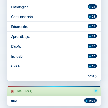
Estrategias.
29
Comunicación.
28
Educación.
20
Aprendizaje.
19
Diseño.
17
Inclusión.
17
Calidad.
16
next >
Has File(s)
true
1699