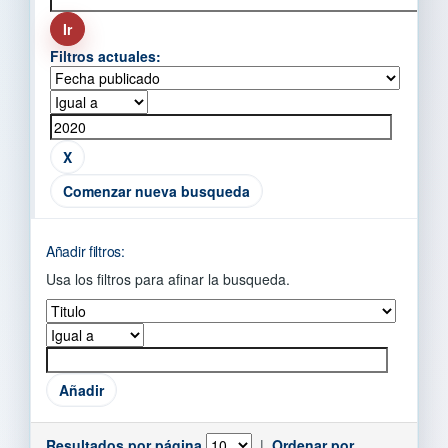
Filtros actuales:
Comenzar nueva busqueda
Añadir filtros:
Usa los filtros para afinar la busqueda.
Resultados por página
|
Ordenar por