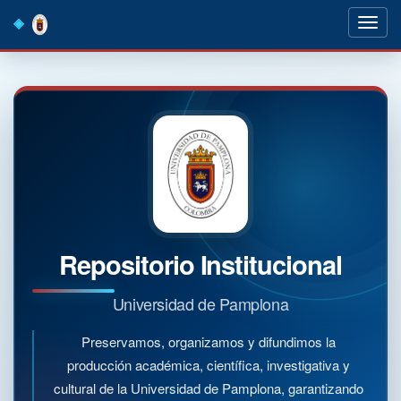
Skip
navigation
Repositorio Institucional
Universidad de Pamplona
Preservamos, organizamos y difundimos la
producción académica, científica, investigativa y
cultural de la Universidad de Pamplona, garantizando