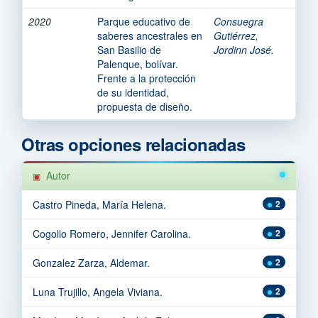
2020
Parque educativo de
Consuegra
saberes ancestrales en
Gutiérrez,
San Basilio de
Jordinn José.
Palenque, bolívar.
Frente a la protección
de su identidad,
propuesta de diseño.
Otras opciones relacionadas
Autor
Castro Pineda, María Helena.
2
Cogollo Romero, Jennifer Carolina.
2
Gonzalez Zarza, Aldemar.
2
Luna Trujillo, Angela Viviana.
2