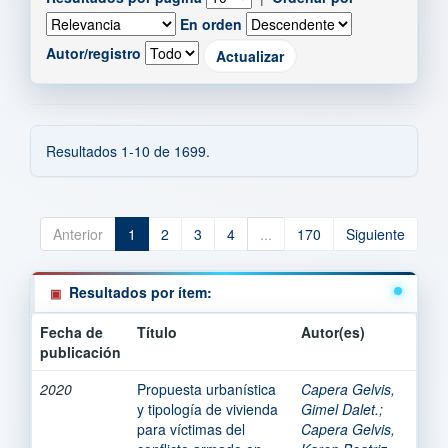
En orden
Autor/registro
Resultados 1-10 de 1699.
Anterior
1
2
3
4
...
170
Siguiente
Resultados por ítem:
Fecha de
Título
Autor(es)
publicación
2020
Propuesta urbanística
Capera Gelvis,
y tipología de vivienda
Gimel Dalet.
;
para víctimas del
Capera Gelvis,